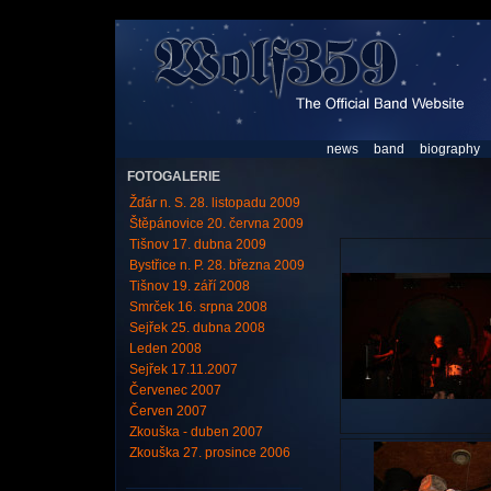
news
band
biography
FOTOGALERIE
Žďár n. S. 28. listopadu 2009
Štěpánovice 20. června 2009
Tišnov 17. dubna 2009
Bystřice n. P. 28. března 2009
Tišnov 19. září 2008
Smrček 16. srpna 2008
Sejřek 25. dubna 2008
Leden 2008
Sejřek 17.11.2007
Červenec 2007
Červen 2007
Zkouška - duben 2007
Zkouška 27. prosince 2006