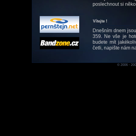
poslechnout si někol
Vítejte !
Dnešním dnem jsou 
359. Ne vše je hot
budete mít jakékoli
četli, napište nám 
© 2006 - 200